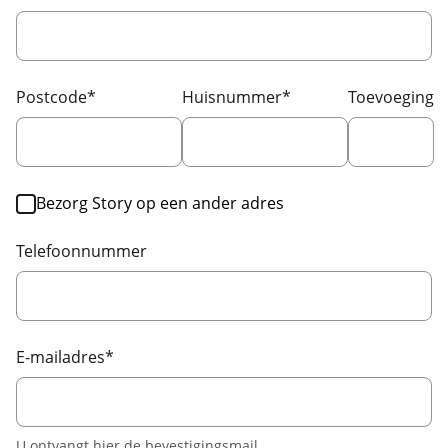
Postcode
*
Huisnummer
*
Toevoeging
Bezorg Story op een ander adres
Telefoonnummer
E-mailadres
*
U ontvangt hier de bevestigingsmail